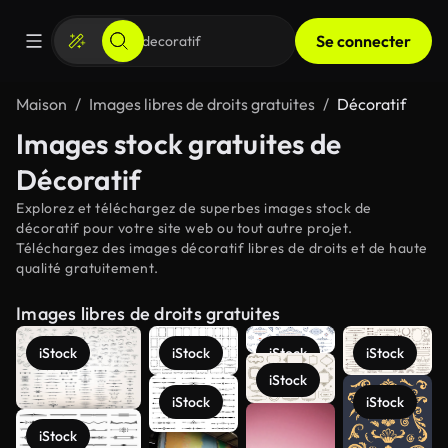
Se connecter
Maison
Images libres de droits gratuites
Décoratif
Images stock gratuites de
Décoratif
Explorez et téléchargez de superbes images stock de
décoratif pour votre site web ou tout autre projet.
Téléchargez des images décoratif libres de droits et de haute
qualité gratuitement.
Images libres de droits gratuites
iStock
iStock
iStock
iStock
iStock
iStock
iStock
iStock