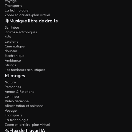
Voyage
Transports
La technologie
Zoom en arrière-plan virtuel
Musique libre de droits
Synthèse
Drums électroniques
clés
Le piano
Cinématique
douceur
électronique
Ambiance
Strings
Les tambours acoustiques
Images
Nature
Personnes
Amour & Relations
Le fitness
Vidéo aérienne
Alimentation et boissons
Voyage
Transports
La technologie
Zoom en arrière-plan virtuel
Flux de travail IA