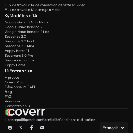
Flux de travail d’IA de conversion de texte en vidéo
Flux de travail d’IA d’image à vidéo
Modèles d’IA
Google Gemini Omni Flash
Google Nano Banana 2
Google Nano Banana 2 Lite
Seedance 2.0
Seedance 2.0 Fast
Seedance 2.0 Mini
Happy Horse 1.1
Seedream 5.0 Pro
Seedream 5.0 Lite
Happy Horse
Entreprise
À propos
Coverr Plus
Développeurs / API
Blog
FAQ
Annoncer
Contactez-nous
Licence
politique de confidentialité
Conditions d’utilisation
Français