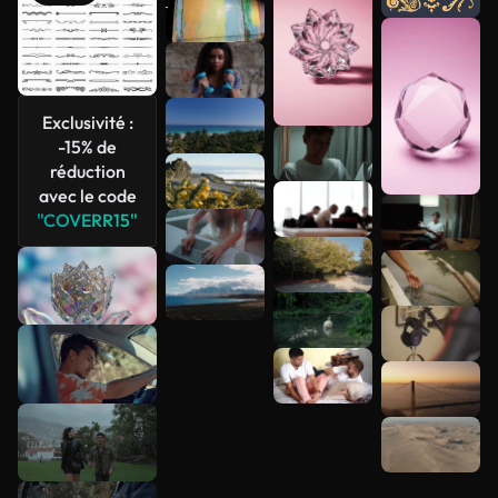
Voir plus
Exclusivité :
-15% de
réduction
avec le code
"COVERR15"