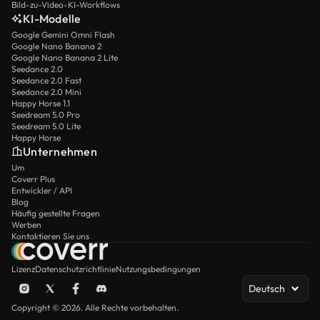
Bild-zu-Video-KI-Workflows
KI-Modelle
Google Gemini Omni Flash
Google Nano Banana 2
Google Nano Banana 2 Lite
Seedance 2.0
Seedance 2.0 Fast
Seedance 2.0 Mini
Happy Horse 1.1
Seedream 5.0 Pro
Seedream 5.0 Lite
Happy Horse
Unternehmen
Um
Coverr Plus
Entwickler / API
Blog
Häufig gestellte Fragen
Werben
Kontaktieren Sie uns
Lizenz
Datenschutzrichtlinie
Nutzungsbedingungen
Deutsch
Copyright © 2026. Alle Rechte vorbehalten.