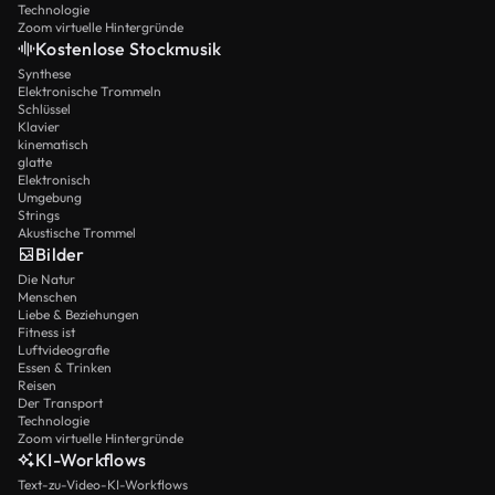
Technologie
Zoom virtuelle Hintergründe
Kostenlose Stockmusik
Synthese
Elektronische Trommeln
Schlüssel
Klavier
kinematisch
glatte
Elektronisch
Umgebung
Strings
Akustische Trommel
Bilder
Die Natur
Menschen
Liebe & Beziehungen
Fitness ist
Luftvideografie
Essen & Trinken
Reisen
Der Transport
Technologie
Zoom virtuelle Hintergründe
KI-Workflows
Text-zu-Video-KI-Workflows