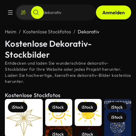
Anmelden
Heim
Kostenlose Stockfotos
Dekorativ
Kostenlose Dekorativ-
Stockbilder
Entdecken und laden Sie wunderschöne dekorativ-
Stockbilder für Ihre Website oder jedes Projekt herunter.
Laden Sie hochwertige, lizenzfreie dekorativ-Bilder kostenlos
herunter.
Kostenlose Stockfotos
iStock
iStock
iStock
iStock
iStock
iStock
iStock