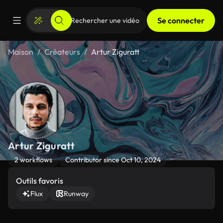
Se connecter
Maison
Créateurs
Artur Ziguratt
Artur Ziguratt
2 workflows
Contributor since Oct 10, 2024
Outils favoris
Flux
Runway