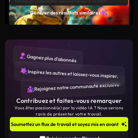
facing up, underwater, looking forward, red fish
surrounding the boy, ultra realistic high detail style,
Générer des résultats similaires
yellow, blue, green background
Gagnez plus d’abonnés
Inspirez les autres et laissez-vous inspirer.
Rejoignez notre communauté exclusive
Contribuez et faites-vous remarquer
Vous êtes passionné(e) par la vidéo IA ? Nous serions
ravis de présenter votre travail.
Soumettez un flux de travail et soyez mis en avant