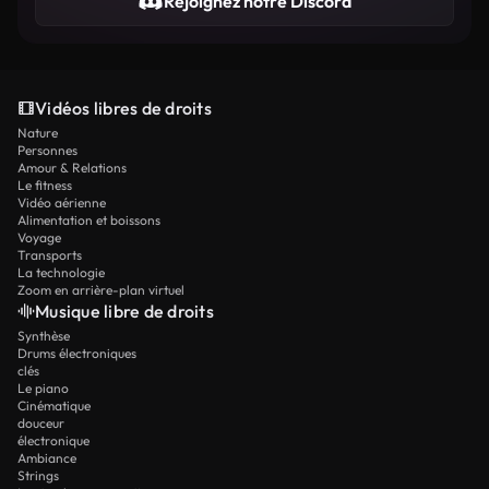
Rejoignez notre Discord
Vidéos libres de droits
Nature
Personnes
Amour & Relations
Le fitness
Vidéo aérienne
Alimentation et boissons
Voyage
Transports
La technologie
Zoom en arrière-plan virtuel
Musique libre de droits
Synthèse
Drums électroniques
clés
Le piano
Cinématique
douceur
électronique
Ambiance
Strings