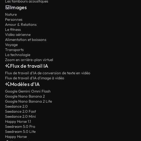
Les tambours acoustiques
Images
Nature
Personnes
Amour & Relations
Le fitness
Vidéo aérienne
Alimentation et boissons
Voyage
Transports
La technologie
Zoom en arrière-plan virtuel
Flux de travail IA
Flux de travail d’IA de conversion de texte en vidéo
Flux de travail d’IA d’image à vidéo
Modèles d’IA
Google Gemini Omni Flash
Google Nano Banana 2
Google Nano Banana 2 Lite
Seedance 2.0
Seedance 2.0 Fast
Seedance 2.0 Mini
Happy Horse 1.1
Seedream 5.0 Pro
Seedream 5.0 Lite
Happy Horse