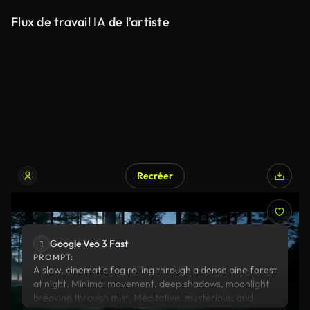
Flux de travail IA de l’artiste
Recréer
Google Veo 3 Fast
Google Veo 3 Fast
1
PROMPT:
A slow, cinematic fog rolling through a dense pine forest
at night. Minimal movement, deep shadows, moonlight
breaking through mist. Meditative, mysterious, and