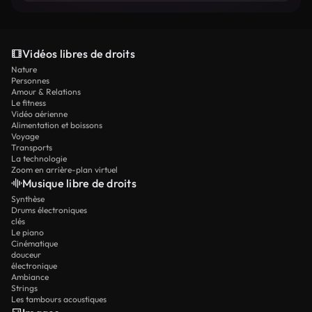
Vidéos libres de droits
Nature
Personnes
Amour & Relations
Le fitness
Vidéo aérienne
Alimentation et boissons
Voyage
Transports
La technologie
Zoom en arrière-plan virtuel
Musique libre de droits
Synthèse
Drums électroniques
clés
Le piano
Cinématique
douceur
électronique
Ambiance
Strings
Les tambours acoustiques