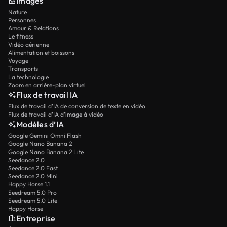
Images
Nature
Personnes
Amour & Relations
Le fitness
Vidéo aérienne
Alimentation et boissons
Voyage
Transports
La technologie
Zoom en arrière-plan virtuel
Flux de travail IA
Flux de travail d’IA de conversion de texte en vidéo
Flux de travail d’IA d’image à vidéo
Modèles d’IA
Google Gemini Omni Flash
Google Nano Banana 2
Google Nano Banana 2 Lite
Seedance 2.0
Seedance 2.0 Fast
Seedance 2.0 Mini
Happy Horse 1.1
Seedream 5.0 Pro
Seedream 5.0 Lite
Happy Horse
Entreprise