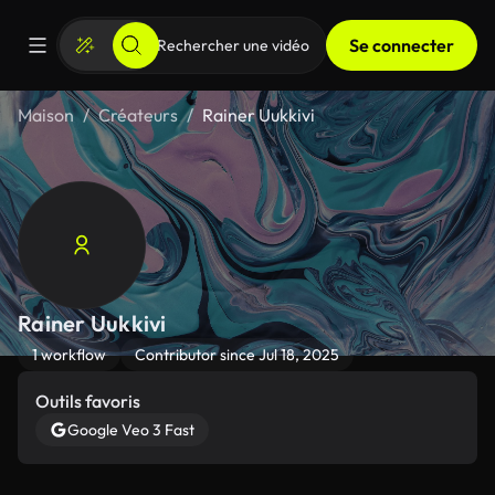
Se connecter
Maison
Créateurs
Rainer Uukkivi
Rainer Uukkivi
1 workflow
Contributor since Jul 18, 2025
Outils favoris
Google Veo 3 Fast