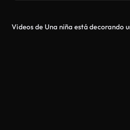
Videos de Una niña está decorando un
Generado por IA