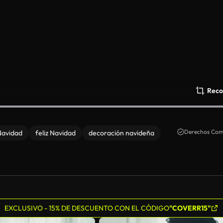
Reco
Derechos Come
 Navidad
feliz Navidad
decoración navideña
EXCLUSIVO - 15% DE DESCUENTO CON EL CÓDIGO
"COVERR15"