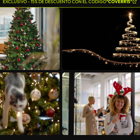
EXCLUSIVO - 15% DE DESCUENTO CON EL CÓDIGO
"COVERR15"