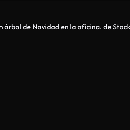
 árbol de Navidad en la oficina. de Stoc
Generado por IA