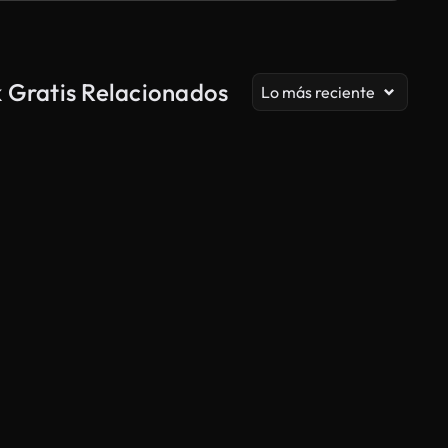
k Gratis Relacionados
Lo más reciente
Generado por IA