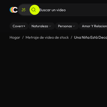
Coverr+
Naturaleza
Personas
Amor Y Relacion
Hogar
Metraje de video de stock
Una Niña Está Deco