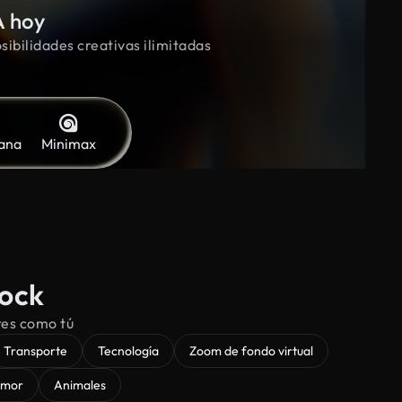
A hoy
sibilidades creativas ilimitadas
ana
Minimax
tock
res como tú
Transporte
Tecnología
Zoom de fondo virtual
mor
Animales