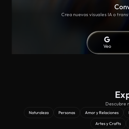
Conv
Crea nuevos visuales IA o trans
Veo
Exp
Descubre m
Naturaleza
Personas
Amor y Relaciones
Artes y Crafts