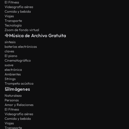
El Fitness
Videografía aérea
Comida y bebida
Viajes
Transporte
Tecnología
Zoom de fondo virtual
Música de Archivo Gratuita
síntesis
baterías electrónicas
claves
El piano
Cinematográfico
suave
electrónica
Ambientes
Strings
Trompeta acústica
Imágenes
Naturaleza
Personas
Amor y Relaciones
El Fitness
Videografía aérea
Comida y bebida
Viajes
Transporte