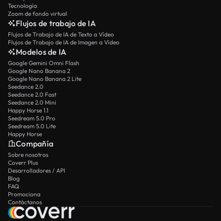
Tecnología
Zoom de fondo virtual
Flujos de trabajo de IA
Flujos de Trabajo de IA de Texto a Vídeo
Flujos de Trabajo de IA de Imagen a Vídeo
Modelos de IA
Google Gemini Omni Flash
Google Nano Banana 2
Google Nano Banana 2 Lite
Seedance 2.0
Seedance 2.0 Fast
Seedance 2.0 Mini
Happy Horse 1.1
Seedream 5.0 Pro
Seedream 5.0 Lite
Happy Horse
Compañía
Sobre nosotros
Coverr Plus
Desarrolladores / API
Blog
FAQ
Promociona
Contáctanos