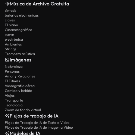
Música de Archivo Gratuita
síntesis
baterías electrónicas
claves
El piano
Cinematográfico
suave
electrónica
Ambientes
Strings
Trompeta acústica
Imágenes
Naturaleza
Personas
Amor y Relaciones
El Fitness
Videografía aérea
Comida y bebida
Viajes
Transporte
Tecnología
Zoom de fondo virtual
Flujos de trabajo de IA
Flujos de Trabajo de IA de Texto a Vídeo
Flujos de Trabajo de IA de Imagen a Vídeo
Modelos de IA