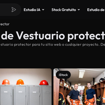
Estudio IA
Stock Gratuito
Estudio de
tector
de Vestuario protect
tuario protector para tu sitio web o cualquier proyecto. D
iStock