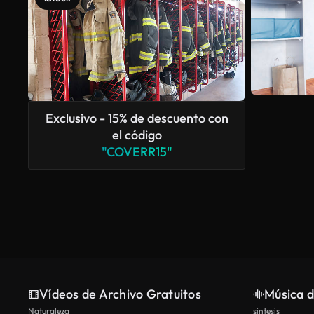
Exclusivo - 15% de descuento con
el código
"COVERR15"
Vídeos de Archivo Gratuitos
Música d
Naturaleza
síntesis