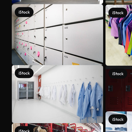
iStock
iStock
iStock
iStock
iStock
iStock