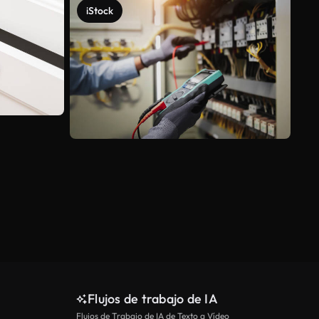
iStock
Ver más
Flujos de trabajo de IA
Flujos de Trabajo de IA de Texto a Vídeo