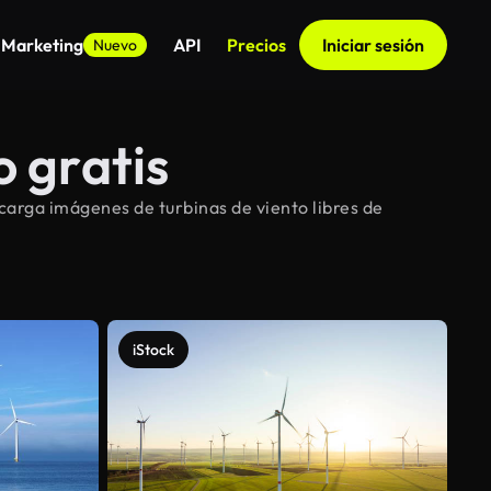
 Marketing
API
Precios
Iniciar sesión
Nuevo
o gratis
carga imágenes de turbinas de viento libres de
iStock