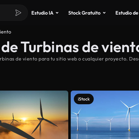
Estudio IA
Stock Gratuito
Estudio de
iento
de Turbinas de vient
inas de viento para tu sitio web o cualquier proyecto. Des
iStock