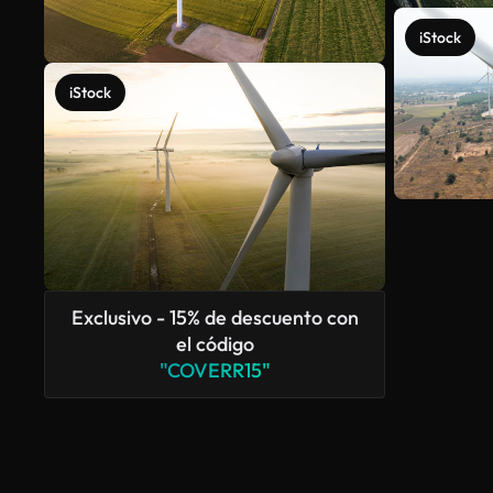
iStock
iStock
Exclusivo - 15% de descuento con
el código
"COVERR15"