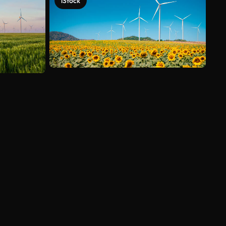
iStock
Ver más