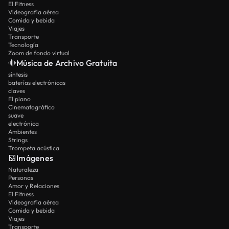
El Fitness
Videografía aérea
Comida y bebida
Viajes
Transporte
Tecnología
Zoom de fondo virtual
Música de Archivo Gratuita
síntesis
baterías electrónicas
claves
El piano
Cinematográfico
suave
electrónica
Ambientes
Strings
Trompeta acústica
Imágenes
Naturaleza
Personas
Amor y Relaciones
El Fitness
Videografía aérea
Comida y bebida
Viajes
Transporte