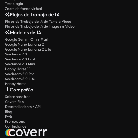
Tecnología
Zoom de fondo virtual
Flujos de trabajo de IA
Flujos de Trabajo de IA de Texto a Vídeo
Flujos de Trabajo de IA de Imagen a Vídeo
Modelos de IA
Google Gemini Omni Flash
Google Nano Banana 2
Google Nano Banana 2 Lite
Seedance 2.0
Seedance 2.0 Fast
Seedance 2.0 Mini
Happy Horse 1.1
Seedream 5.0 Pro
Seedream 5.0 Lite
Happy Horse
Compañía
Sobre nosotros
Coverr Plus
Desarrolladores / API
Blog
FAQ
Promociona
Contáctanos