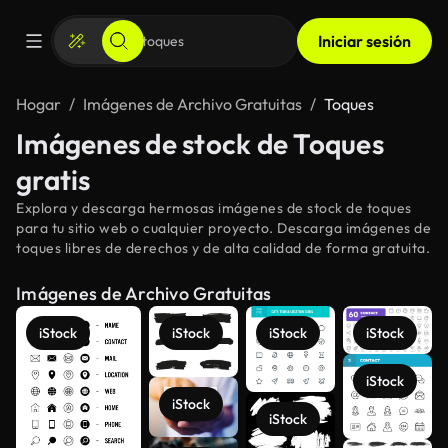
Iniciar sesión
Hogar
Imágenes de Archivo Gratuitas
Toques
Imágenes de stock de Toques
gratis
Explora y descarga hermosas imágenes de stock de toques
para tu sitio web o cualquier proyecto. Descarga imágenes de
toques libres de derechos y de alta calidad de forma gratuita.
Imágenes de Archivo Gratuitas
iStock
iStock
iStock
iStock
iStock
iStock
iStock