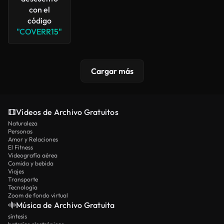
con el
código
"COVERR15"
Cargar más
Vídeos de Archivo Gratuitos
Naturaleza
Personas
Amor y Relaciones
El Fitness
Videografía aérea
Comida y bebida
Viajes
Transporte
Tecnología
Zoom de fondo virtual
Música de Archivo Gratuita
síntesis