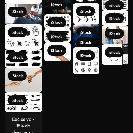
iStock
iStock
iStock
iStock
iStock
iStock
iStock
iStock
iStock
iStock
iStock
iStock
iStock
iStock
iStock
Ver más
iStock
iStock
Exclusivo -
15% de
descuento