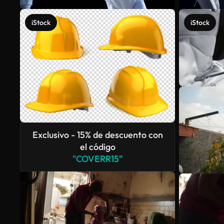
iStock
iStock
Exclusivo - 15% de descuento con
el código
"COVERR15"