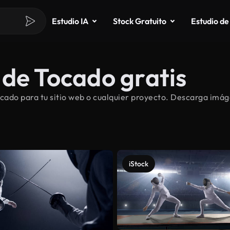
Estudio IA
Stock Gratuito
Estudio de
 de Tocado gratis
ado para tu sitio web o cualquier proyecto. Descarga imáge
iStock