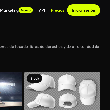
 Marketing
API
Precios
Iniciar sesión
Nuevo
nes de tocado libres de derechos y de alta calidad de
iStock