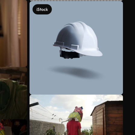
iStock