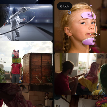
iStock