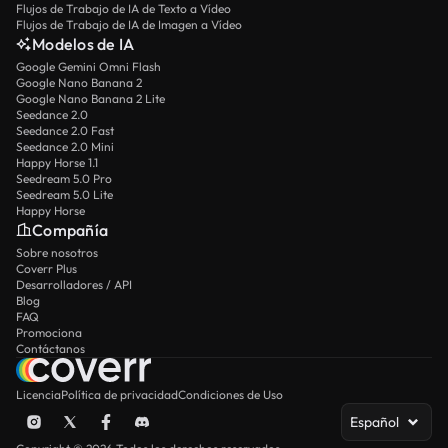
Flujos de Trabajo de IA de Texto a Vídeo
Flujos de Trabajo de IA de Imagen a Vídeo
Modelos de IA
Google Gemini Omni Flash
Google Nano Banana 2
Google Nano Banana 2 Lite
Seedance 2.0
Seedance 2.0 Fast
Seedance 2.0 Mini
Happy Horse 1.1
Seedream 5.0 Pro
Seedream 5.0 Lite
Happy Horse
Compañía
Sobre nosotros
Coverr Plus
Desarrolladores / API
Blog
FAQ
Promociona
Contáctanos
Licencia
Política de privacidad
Condiciones de Uso
Español