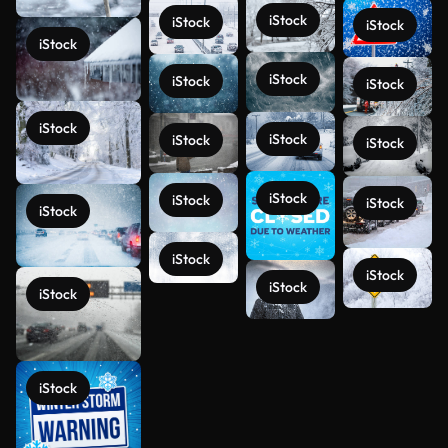
iStock
iStock
iStock
iStock
iStock
iStock
iStock
iStock
iStock
iStock
iStock
iStock
iStock
iStock
iStock
iStock
iStock
iStock
iStock
Ver más
iStock