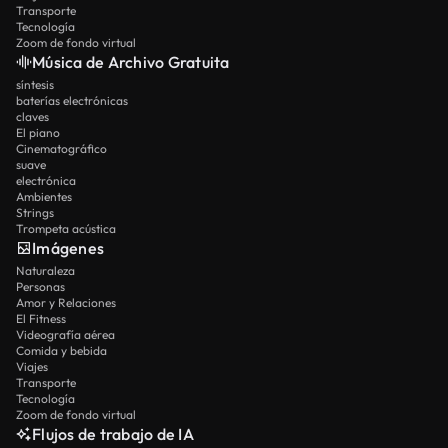
Transporte
Tecnología
Zoom de fondo virtual
Música de Archivo Gratuita
síntesis
baterías electrónicas
claves
El piano
Cinematográfico
suave
electrónica
Ambientes
Strings
Trompeta acústica
Imágenes
Naturaleza
Personas
Amor y Relaciones
El Fitness
Videografía aérea
Comida y bebida
Viajes
Transporte
Tecnología
Zoom de fondo virtual
Flujos de trabajo de IA