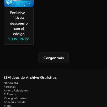
Exclusivo -
15% de
descuento
con el
código
"COVERR15"
Cargar más
Vídeos de Archivo Gratuitos
Naturaleza
Personas
Amor y Relaciones
El Fitness
Videografía aérea
Comida y bebida
Viajes