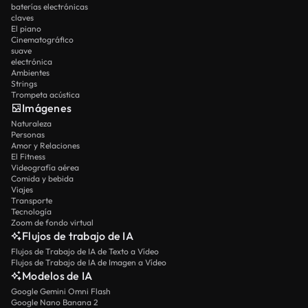
baterías electrónicas
claves
El piano
Cinematográfico
suave
electrónica
Ambientes
Strings
Trompeta acústica
Imágenes
Naturaleza
Personas
Amor y Relaciones
El Fitness
Videografía aérea
Comida y bebida
Viajes
Transporte
Tecnología
Zoom de fondo virtual
Flujos de trabajo de IA
Flujos de Trabajo de IA de Texto a Vídeo
Flujos de Trabajo de IA de Imagen a Vídeo
Modelos de IA
Google Gemini Omni Flash
Google Nano Banana 2