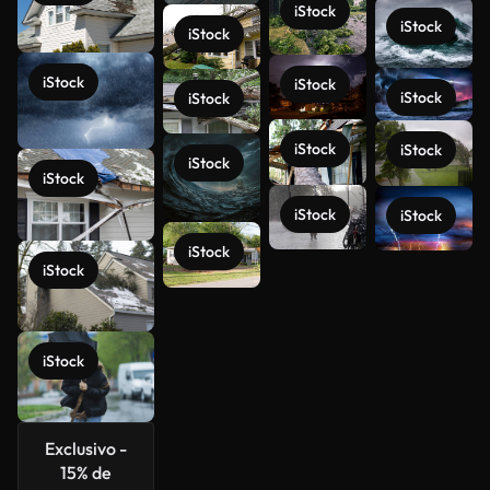
iStock
iStock
iStock
iStock
iStock
iStock
iStock
iStock
iStock
iStock
iStock
iStock
iStock
iStock
iStock
Ver más
iStock
Exclusivo -
15% de