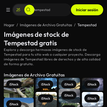
Iniciar sesión
Hogar
Imágenes de Archivo Gratuitas
Tempestad
Imágenes de stock de
Tempestad gratis
Explora y descarga hermosas imágenes de stock de
Tempestad para tu sitio web o cualquier proyecto. Descarga
imágenes de Tempestad libres de derechos y de alta calidad
de forma gratuita.
Imágenes de Archivo Gratuitas
iStock
iStock
iStock
iStock
iStock
iStock
iStock
iStock