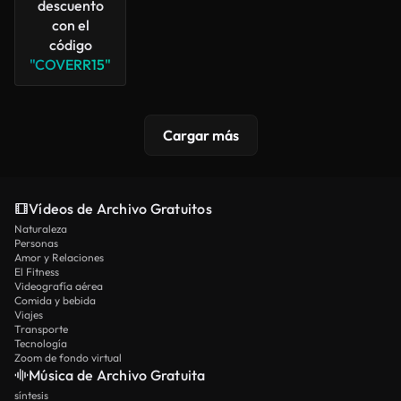
descuento
con el
código
"COVERR15"
Cargar más
Vídeos de Archivo Gratuitos
Naturaleza
Personas
Amor y Relaciones
El Fitness
Videografía aérea
Comida y bebida
Viajes
Transporte
Tecnología
Zoom de fondo virtual
Música de Archivo Gratuita
síntesis