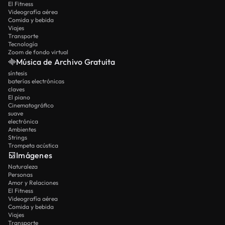
El Fitness
Videografía aérea
Comida y bebida
Viajes
Transporte
Tecnología
Zoom de fondo virtual
Música de Archivo Gratuita
síntesis
baterías electrónicas
claves
El piano
Cinematográfico
suave
electrónica
Ambientes
Strings
Trompeta acústica
Imágenes
Naturaleza
Personas
Amor y Relaciones
El Fitness
Videografía aérea
Comida y bebida
Viajes
Transporte