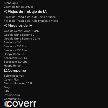
Tecnología
Zoom de fondo virtual
Flujos de trabajo de IA
Flujos de Trabajo de IA de Texto a Vídeo
Flujos de Trabajo de IA de Imagen a Vídeo
Modelos de IA
Google Gemini Omni Flash
Google Nano Banana 2
Google Nano Banana 2 Lite
Seedance 2.0
Seedance 2.0 Fast
Seedance 2.0 Mini
Happy Horse 1.1
Seedream 5.0 Pro
Seedream 5.0 Lite
Happy Horse
Compañía
Sobre nosotros
Coverr Plus
Desarrolladores / API
Blog
FAQ
Promociona
Contáctanos