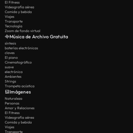
El Fitness
Videografía aérea
Comida y bebida
Viajes
Transporte
Tecnología
Zoom de fondo virtual
Música de Archivo Gratuita
síntesis
baterías electrónicas
claves
El piano
Cinematográfico
suave
electrónica
Ambientes
Strings
Trompeta acústica
Imágenes
Naturaleza
Personas
Amor y Relaciones
El Fitness
Videografía aérea
Comida y bebida
Viajes
Transporte