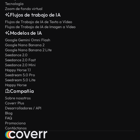
Tecnología
Zoom de fondo virtual
Flujos de trabajo de IA
Flujos de Trabajo de IA de Texto a Vídeo
Flujos de Trabajo de IA de Imagen a Vídeo
Modelos de IA
Google Gemini Omni Flash
Google Nano Banana 2
Google Nano Banana 2 Lite
Seedance 2.0
Seedance 2.0 Fast
Seedance 2.0 Mini
Happy Horse 1.1
Seedream 5.0 Pro
Seedream 5.0 Lite
Happy Horse
Compañía
Sobre nosotros
Coverr Plus
Desarrolladores / API
Blog
FAQ
Promociona
Contáctanos