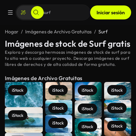
Iniciar sesión
Hogar
Imágenes de Archivo Gratuitas
Surf
Imágenes de stock de Surf gratis
Explora y descarga hermosas imágenes de stock de surf para
tu sitio web o cualquier proyecto. Descarga imágenes de surf
libres de derechos y de alta calidad de forma gratuita.
Imágenes de Archivo Gratuitas
iStock
iStock
iStock
iStock
iStock
iStock
iStock
iStock
iStock
iStock
iStock