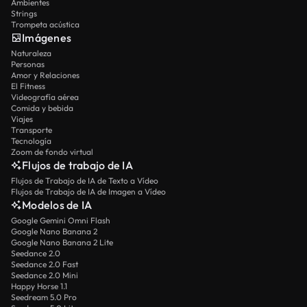
Ambientes
Strings
Trompeta acústica
Imágenes
Naturaleza
Personas
Amor y Relaciones
El Fitness
Videografía aérea
Comida y bebida
Viajes
Transporte
Tecnología
Zoom de fondo virtual
Flujos de trabajo de IA
Flujos de Trabajo de IA de Texto a Vídeo
Flujos de Trabajo de IA de Imagen a Vídeo
Modelos de IA
Google Gemini Omni Flash
Google Nano Banana 2
Google Nano Banana 2 Lite
Seedance 2.0
Seedance 2.0 Fast
Seedance 2.0 Mini
Happy Horse 1.1
Seedream 5.0 Pro