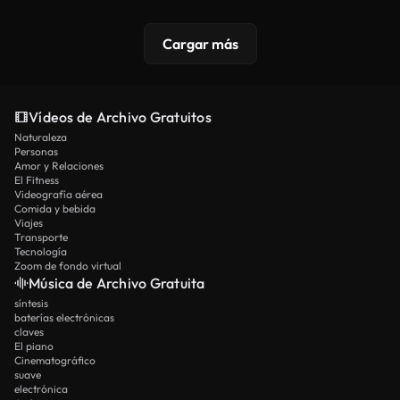
Cargar más
Vídeos de Archivo Gratuitos
Naturaleza
Personas
Amor y Relaciones
El Fitness
Videografía aérea
Comida y bebida
Viajes
Transporte
Tecnología
Zoom de fondo virtual
Música de Archivo Gratuita
síntesis
baterías electrónicas
claves
El piano
Cinematográfico
suave
electrónica