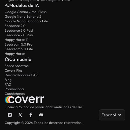
Modelos de IA
Google Gemini Omni Flash
Google Nano Banana 2
Google Nano Banana 2 Lite
Seedance 2.0
Seedance 2.0 Fast
Seedance 2.0 Mini
Happy Horse 1.1
Seedream 5.0 Pro
Seedream 5.0 Lite
Happy Horse
Compañía
Sobre nosotros
Coverr Plus
Desarrolladores / API
Blog
FAQ
Promociona
Contáctanos
Licencia
Política de privacidad
Condiciones de Uso
Español
Copyright © 2026 Todos los derechos reservados.