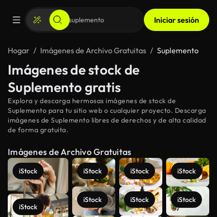
Iniciar sesión
Hogar
Imágenes de Archivo Gratuitas
Suplemento
Imágenes de stock de
Suplemento gratis
Explora y descarga hermosas imágenes de stock de
Suplemento para tu sitio web o cualquier proyecto. Descarga
imágenes de Suplemento libres de derechos y de alta calidad
de forma gratuita.
Imágenes de Archivo Gratuitas
iStock
iStock
iStock
iStock
iStock
iStock
iStock
iStock