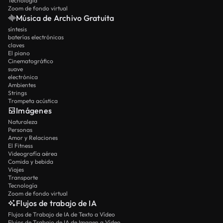
Tecnología
Zoom de fondo virtual
Música de Archivo Gratuita
síntesis
baterías electrónicas
claves
El piano
Cinematográfico
suave
electrónica
Ambientes
Strings
Trompeta acústica
Imágenes
Naturaleza
Personas
Amor y Relaciones
El Fitness
Videografía aérea
Comida y bebida
Viajes
Transporte
Tecnología
Zoom de fondo virtual
Flujos de trabajo de IA
Flujos de Trabajo de IA de Texto a Vídeo
Flujos de Trabajo de IA de Imagen a Vídeo