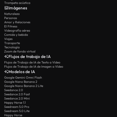
Trompeta acústica
Imágenes
Naturaleza
Personas
Amor y Relaciones
El Fitness
Videografía aérea
Comida y bebida
Viajes
Transporte
Tecnología
Zoom de fondo virtual
Flujos de trabajo de IA
Flujos de Trabajo de IA de Texto a Vídeo
Flujos de Trabajo de IA de Imagen a Vídeo
Modelos de IA
Google Gemini Omni Flash
Google Nano Banana 2
Google Nano Banana 2 Lite
Seedance 2.0
Seedance 2.0 Fast
Seedance 2.0 Mini
Happy Horse 1.1
Seedream 5.0 Pro
Seedream 5.0 Lite
Happy Horse