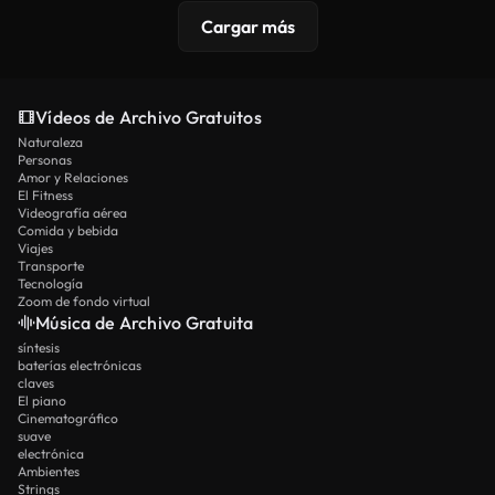
Cargar más
Vídeos de Archivo Gratuitos
Naturaleza
Personas
Amor y Relaciones
El Fitness
Videografía aérea
Comida y bebida
Viajes
Transporte
Tecnología
Zoom de fondo virtual
Música de Archivo Gratuita
síntesis
baterías electrónicas
claves
El piano
Cinematográfico
suave
electrónica
Ambientes
Strings