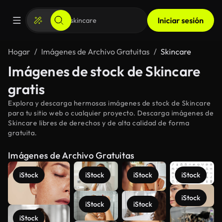
Iniciar sesión
Hogar
Imágenes de Archivo Gratuitas
Skincare
Imágenes de stock de Skincare
gratis
Explora y descarga hermosas imágenes de stock de Skincare
para tu sitio web o cualquier proyecto. Descarga imágenes de
Skincare libres de derechos y de alta calidad de forma
gratuita.
Imágenes de Archivo Gratuitas
iStock
iStock
iStock
iStock
iStock
iStock
iStock
Ver más
iStock