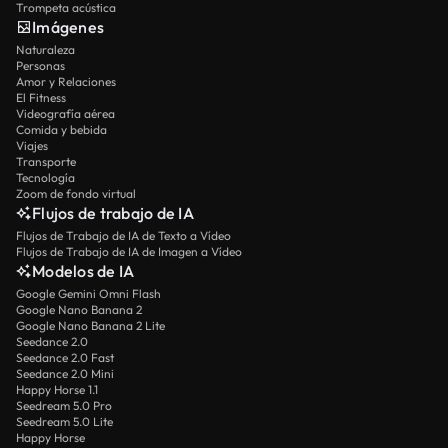
Trompeta acústica
Imágenes
Naturaleza
Personas
Amor y Relaciones
El Fitness
Videografía aérea
Comida y bebida
Viajes
Transporte
Tecnología
Zoom de fondo virtual
Flujos de trabajo de IA
Flujos de Trabajo de IA de Texto a Vídeo
Flujos de Trabajo de IA de Imagen a Vídeo
Modelos de IA
Google Gemini Omni Flash
Google Nano Banana 2
Google Nano Banana 2 Lite
Seedance 2.0
Seedance 2.0 Fast
Seedance 2.0 Mini
Happy Horse 1.1
Seedream 5.0 Pro
Seedream 5.0 Lite
Happy Horse