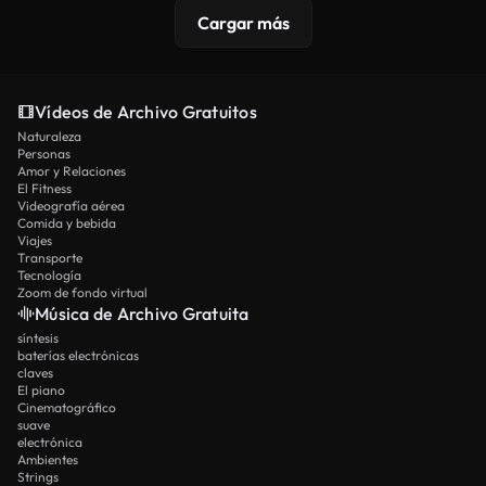
Cargar más
Vídeos de Archivo Gratuitos
Naturaleza
Personas
Amor y Relaciones
El Fitness
Videografía aérea
Comida y bebida
Viajes
Transporte
Tecnología
Zoom de fondo virtual
Música de Archivo Gratuita
síntesis
baterías electrónicas
claves
El piano
Cinematográfico
suave
electrónica
Ambientes
Strings