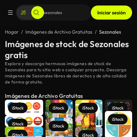
Iniciar sesión
Hogar
Imágenes de Archivo Gratuitas
Sezonales
Imágenes de stock de Sezonales
gratis
Explora y descarga hermosas imágenes de stock de
Sezonales para tu sitio web o cualquier proyecto. Descarga
imágenes de Sezonales libres de derechos y de alta calidad
de forma gratuita.
Imágenes de Archivo Gratuitas
iStock
iStock
iStock
iStock
iStock
iStock
iStock
iStock
iStock