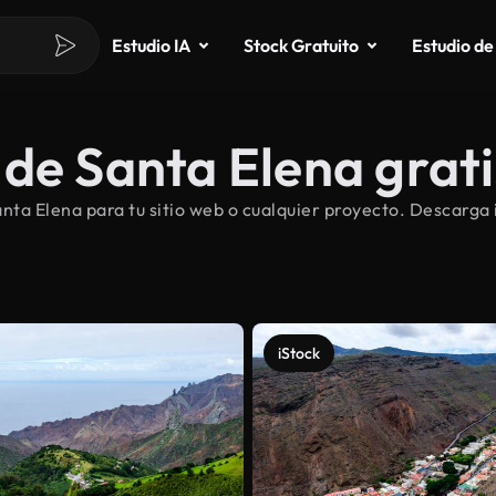
Estudio IA
Stock Gratuito
Estudio de
de Santa Elena grati
ta Elena para tu sitio web o cualquier proyecto. Descarga 
iStock