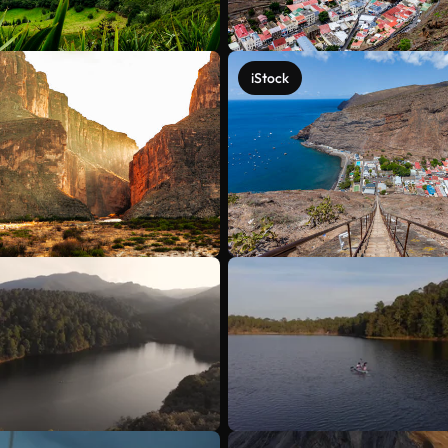
iStock