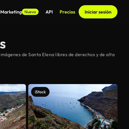
 Marketing
API
Precios
Iniciar sesión
Nuevo
s
imágenes de Santa Elena libres de derechos y de alta
iStock