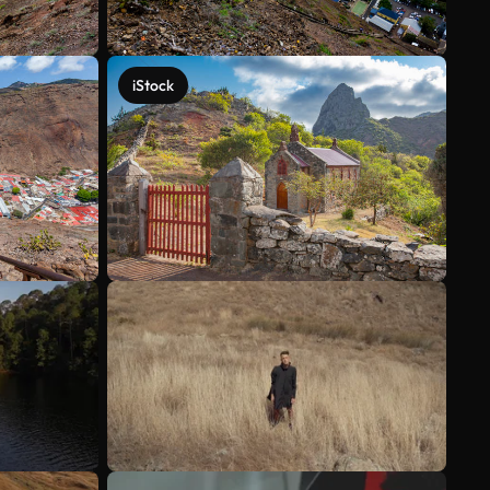
iStock
Ver más