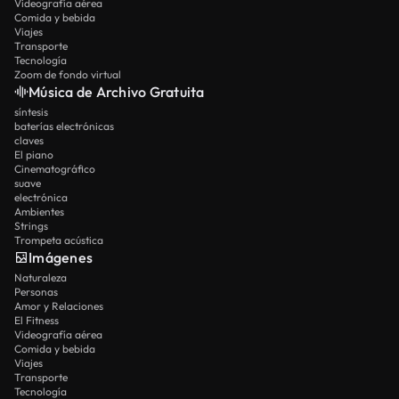
Videografía aérea
Comida y bebida
Viajes
Transporte
Tecnología
Zoom de fondo virtual
Música de Archivo Gratuita
síntesis
baterías electrónicas
claves
El piano
Cinematográfico
suave
electrónica
Ambientes
Strings
Trompeta acústica
Imágenes
Naturaleza
Personas
Amor y Relaciones
El Fitness
Videografía aérea
Comida y bebida
Viajes
Transporte
Tecnología