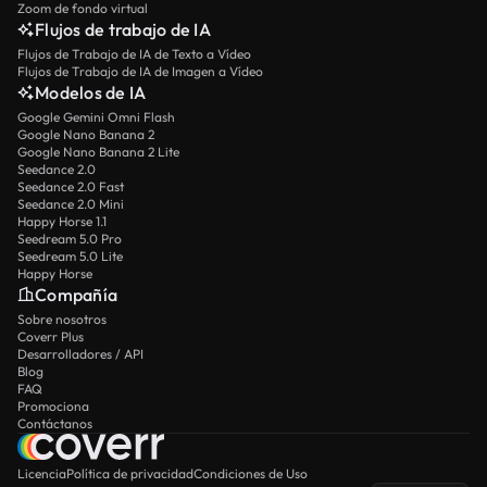
Zoom de fondo virtual
Flujos de trabajo de IA
Flujos de Trabajo de IA de Texto a Vídeo
Flujos de Trabajo de IA de Imagen a Vídeo
Modelos de IA
Google Gemini Omni Flash
Google Nano Banana 2
Google Nano Banana 2 Lite
Seedance 2.0
Seedance 2.0 Fast
Seedance 2.0 Mini
Happy Horse 1.1
Seedream 5.0 Pro
Seedream 5.0 Lite
Happy Horse
Compañía
Sobre nosotros
Coverr Plus
Desarrolladores / API
Blog
FAQ
Promociona
Contáctanos
Licencia
Política de privacidad
Condiciones de Uso