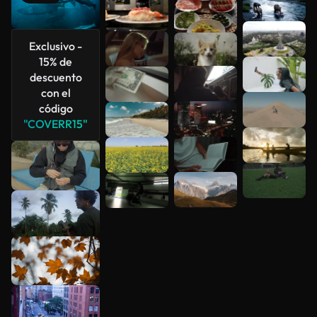
Ver más
Exclusivo -
15% de
descuento
con el
código
"COVERR15"