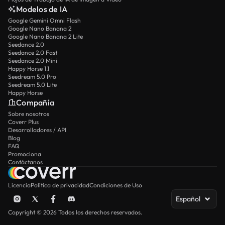
Modelos de IA
Google Gemini Omni Flash
Google Nano Banana 2
Google Nano Banana 2 Lite
Seedance 2.0
Seedance 2.0 Fast
Seedance 2.0 Mini
Happy Horse 1.1
Seedream 5.0 Pro
Seedream 5.0 Lite
Happy Horse
Compañía
Sobre nosotros
Coverr Plus
Desarrolladores / API
Blog
FAQ
Promociona
Contáctanos
Licencia
Política de privacidad
Condiciones de Uso
Español
Copyright © 2026 Todos los derechos reservados.