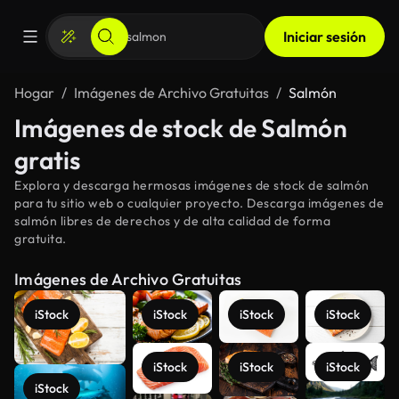
Iniciar sesión
Hogar
Imágenes de Archivo Gratuitas
Salmón
Imágenes de stock de Salmón
gratis
Explora y descarga hermosas imágenes de stock de salmón
para tu sitio web o cualquier proyecto. Descarga imágenes de
salmón libres de derechos y de alta calidad de forma
gratuita.
Imágenes de Archivo Gratuitas
iStock
iStock
iStock
iStock
iStock
iStock
iStock
iStock