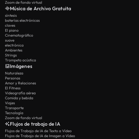
Zoom de fondo virtual
Música de Archivo Gratuita
síntesis
baterías electrónicas
claves
El piano
Cinematográfico
suave
electrónica
Ambientes
Strings
Trompeta acústica
Imágenes
Naturaleza
Personas
Amor y Relaciones
El Fitness
Videografía aérea
Comida y bebida
Viajes
Transporte
Tecnología
Zoom de fondo virtual
Flujos de trabajo de IA
Flujos de Trabajo de IA de Texto a Vídeo
Flujos de Trabajo de IA de Imagen a Vídeo