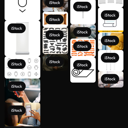
iStock
iStock
iStock
iStock
iStock
iStock
iStock
iStock
iStock
iStock
iStock
iStock
iStock
iStock
iStock
Ver más
iStock