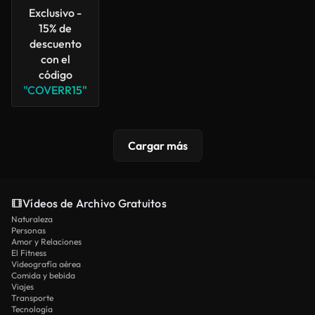
Exclusivo -
15% de
descuento
con el
código
"COVERR15"
Cargar más
Vídeos de Archivo Gratuitos
Naturaleza
Personas
Amor y Relaciones
El Fitness
Videografía aérea
Comida y bebida
Viajes
Transporte
Tecnología