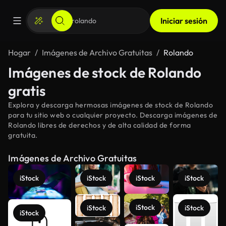
Iniciar sesión
Hogar
Imágenes de Archivo Gratuitas
Rolando
Imágenes de stock de Rolando
gratis
Explora y descarga hermosas imágenes de stock de Rolando
para tu sitio web o cualquier proyecto. Descarga imágenes de
Rolando libres de derechos y de alta calidad de forma
gratuita.
Imágenes de Archivo Gratuitas
iStock
iStock
iStock
iStock
iStock
iStock
iStock
iStock