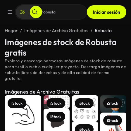
Iniciar sesión
Hogar
Imágenes de Archivo Gratuitas
Robusta
Imágenes de stock de Robusta
gratis
Explora y descarga hermosas imágenes de stock de robusta
para tu sitio web o cualquier proyecto. Descarga imágenes de
robusta libres de derechos y de alta calidad de forma
gratuita.
Imágenes de Archivo Gratuitas
iStock
iStock
iStock
iStock
iStock
iStock
iStock