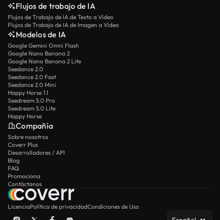
Flujos de trabajo de IA
Flujos de Trabajo de IA de Texto a Vídeo
Flujos de Trabajo de IA de Imagen a Vídeo
Modelos de IA
Google Gemini Omni Flash
Google Nano Banana 2
Google Nano Banana 2 Lite
Seedance 2.0
Seedance 2.0 Fast
Seedance 2.0 Mini
Happy Horse 1.1
Seedream 5.0 Pro
Seedream 5.0 Lite
Happy Horse
Compañía
Sobre nosotros
Coverr Plus
Desarrolladores / API
Blog
FAQ
Promociona
Contáctanos
Licencia
Política de privacidad
Condiciones de Uso
Español