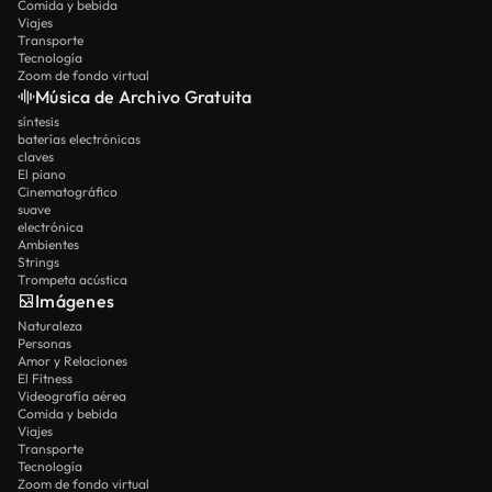
Comida y bebida
Viajes
Transporte
Tecnología
Zoom de fondo virtual
Música de Archivo Gratuita
síntesis
baterías electrónicas
claves
El piano
Cinematográfico
suave
electrónica
Ambientes
Strings
Trompeta acústica
Imágenes
Naturaleza
Personas
Amor y Relaciones
El Fitness
Videografía aérea
Comida y bebida
Viajes
Transporte
Tecnología
Zoom de fondo virtual