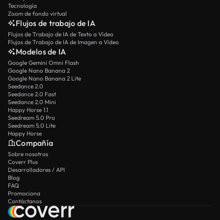
Tecnología
Zoom de fondo virtual
Flujos de trabajo de IA
Flujos de Trabajo de IA de Texto a Vídeo
Flujos de Trabajo de IA de Imagen a Vídeo
Modelos de IA
Google Gemini Omni Flash
Google Nano Banana 2
Google Nano Banana 2 Lite
Seedance 2.0
Seedance 2.0 Fast
Seedance 2.0 Mini
Happy Horse 1.1
Seedream 5.0 Pro
Seedream 5.0 Lite
Happy Horse
Compañía
Sobre nosotros
Coverr Plus
Desarrolladores / API
Blog
FAQ
Promociona
Contáctanos