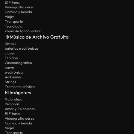
El Fitness
Videografía aérea
Comida y bebida
Viajes
Transporte
Tecnología
Zoom de fondo virtual
Música de Archivo Gratuita
síntesis
baterías electrónicas
claves
El piano
Cinematográfico
suave
electrónica
Ambientes
Strings
Trompeta acústica
Imágenes
Naturaleza
Personas
Amor y Relaciones
El Fitness
Videografía aérea
Comida y bebida
Viajes
Transporte