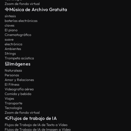
Zoom de fondo virtual
Música de Archivo Gratuita
síntesis
baterías electrónicas
claves
El piano
Cinematográfico
suave
electrónica
Ambientes
Strings
Trompeta acústica
Imágenes
Naturaleza
Personas
Amor y Relaciones
El Fitness
Videografía aérea
Comida y bebida
Viajes
Transporte
Tecnología
Zoom de fondo virtual
Flujos de trabajo de IA
Flujos de Trabajo de IA de Texto a Vídeo
Flujos de Trabajo de IA de Imagen a Vídeo