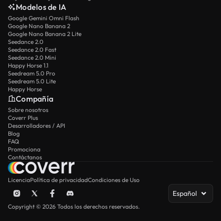
Modelos de IA
Google Gemini Omni Flash
Google Nano Banana 2
Google Nano Banana 2 Lite
Seedance 2.0
Seedance 2.0 Fast
Seedance 2.0 Mini
Happy Horse 1.1
Seedream 5.0 Pro
Seedream 5.0 Lite
Happy Horse
Compañía
Sobre nosotros
Coverr Plus
Desarrolladores / API
Blog
FAQ
Promociona
Contáctanos
Licencia
Política de privacidad
Condiciones de Uso
Español
Copyright © 2026 Todos los derechos reservados.