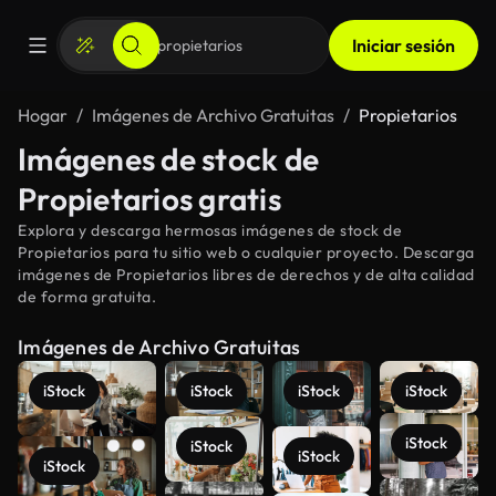
Iniciar sesión
Hogar
Imágenes de Archivo Gratuitas
Propietarios
Imágenes de stock de
Propietarios gratis
Explora y descarga hermosas imágenes de stock de
Propietarios para tu sitio web o cualquier proyecto. Descarga
imágenes de Propietarios libres de derechos y de alta calidad
de forma gratuita.
Imágenes de Archivo Gratuitas
iStock
iStock
iStock
iStock
iStock
iStock
iStock
iStock