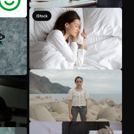
iStock
Ver más