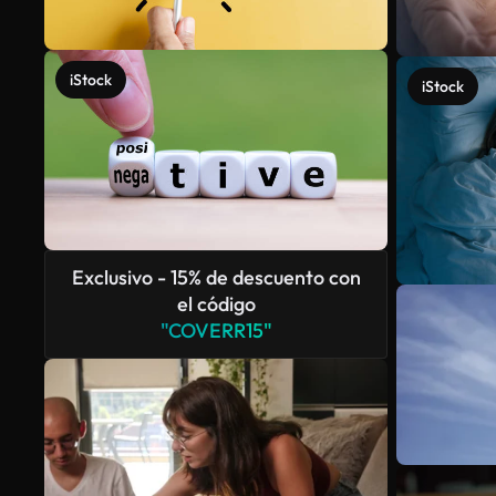
iStock
iStock
Exclusivo - 15% de descuento con
el código
"COVERR15"