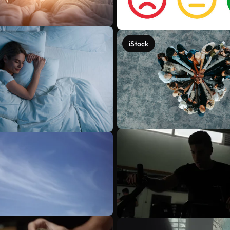
iStock