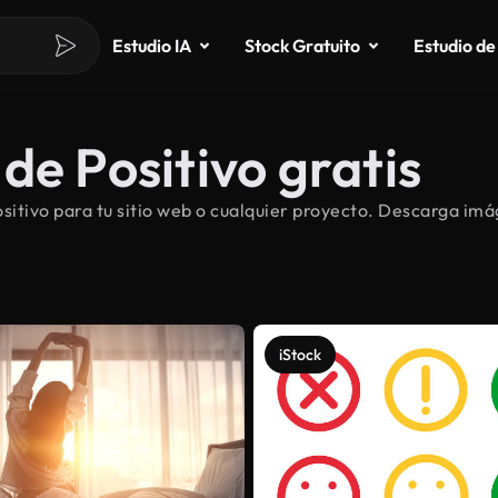
Estudio IA
Stock Gratuito
Estudio de
de Positivo gratis
tivo para tu sitio web o cualquier proyecto. Descarga imág
iStock