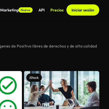
 Marketing
API
Precios
Iniciar sesión
Nuevo
enes de Positivo libres de derechos y de alta calidad
iStock