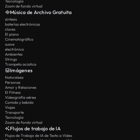
Tecnología
Zoom de fondo virtual
Música de Archivo Gratuita
síntesis
baterías electrónicas
claves
El piano
Cinematográfico
suave
electrónica
Ambientes
Strings
Trompeta acústica
Imágenes
Naturaleza
Personas
Amor y Relaciones
El Fitness
Videografía aérea
Comida y bebida
Viajes
Transporte
Tecnología
Zoom de fondo virtual
Flujos de trabajo de IA
Flujos de Trabajo de IA de Texto a Vídeo