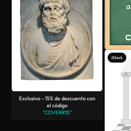
iStock
Exclusivo - 15% de descuento con
el código
"COVERR15"