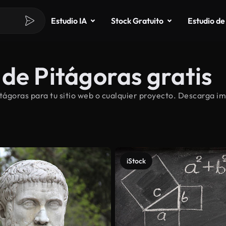
Estudio IA
Stock Gratuito
Estudio de
de Pitágoras gratis
ágoras para tu sitio web o cualquier proyecto. Descarga im
iStock