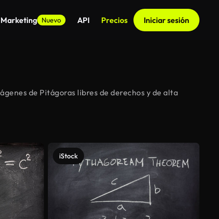
 Marketing
API
Precios
Iniciar sesión
Nuevo
ágenes de Pitágoras libres de derechos y de alta
iStock