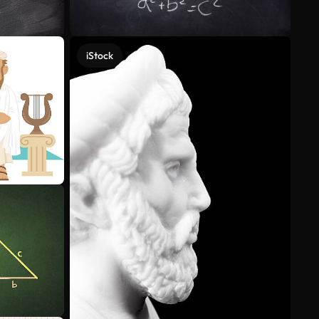
iStock