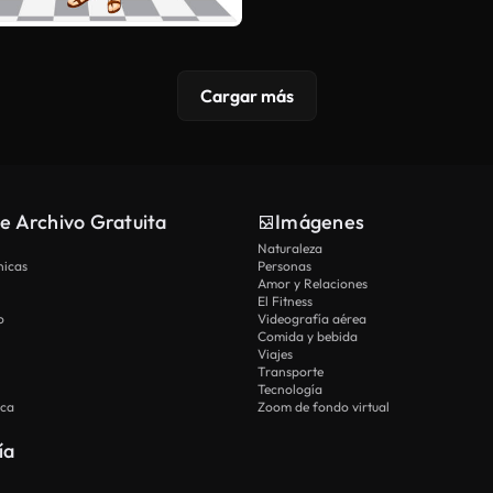
Cargar más
e Archivo Gratuita
Imágenes
Naturaleza
nicas
Personas
Amor y Relaciones
El Fitness
o
Videografía aérea
Comida y bebida
Viajes
Transporte
Tecnología
ica
Zoom de fondo virtual
ía