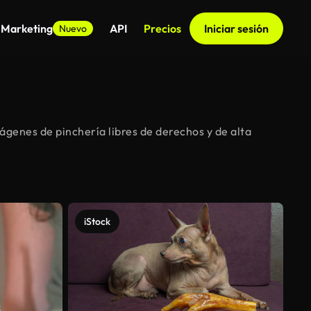
 Marketing
API
Precios
Iniciar sesión
Nuevo
genes de pinchería libres de derechos y de alta
iStock