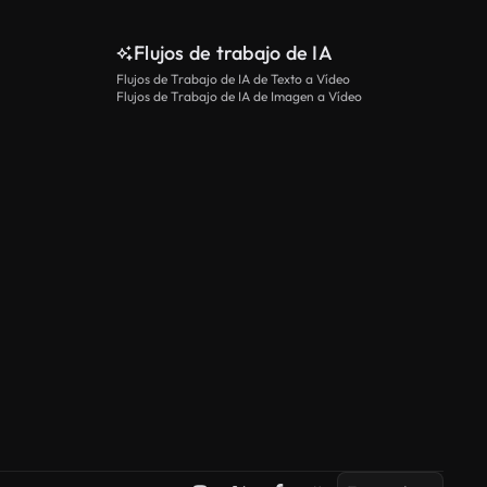
Flujos de trabajo de IA
Flujos de Trabajo de IA de Texto a Vídeo
Ver más
Flujos de Trabajo de IA de Imagen a Vídeo