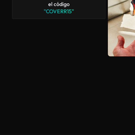
el código
"COVERR15"