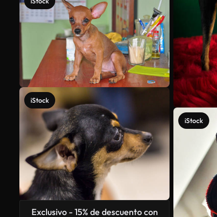
iStock
iStock
iStock
Exclusivo - 15% de descuento con