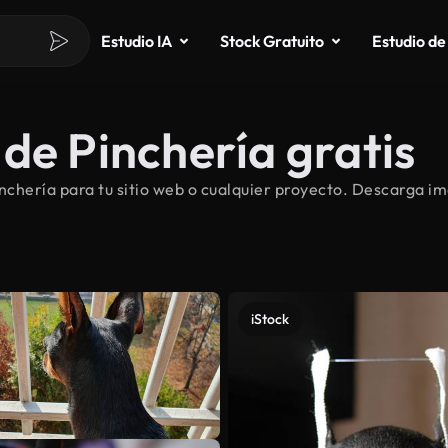
Estudio IA
Stock Gratuito
Estudio de
de Pinchería gratis
chería para tu sitio web o cualquier proyecto. Descarga imá
iStock