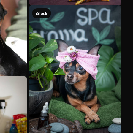
iStock