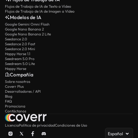
Flujos de Trabajo de IA de Texto a Vídeo
Flujos de Trabajo de IA de Imagen a Vídeo
Modelos de IA
Google Gemini Omni Flash
Google Nano Banana 2
Google Nano Banana 2 Lite
Seedance 2.0
Seedance 2.0 Fast
Seedance 2.0 Mini
Happy Horse 1.1
Seedream 5.0 Pro
Seedream 5.0 Lite
Happy Horse
Compañía
Sobre nosotros
Coverr Plus
Desarrolladores / API
Blog
FAQ
Promociona
Contáctanos
Licencia
Política de privacidad
Condiciones de Uso
Español