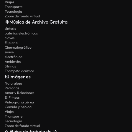
Viajes
Transporte
Tecnología
Zoom de fondo virtual
Música de Archivo Gratuita
síntesis
baterías electrónicas
claves
El piano
Cinematográfico
suave
electrónica
Ambientes
Strings
Trompeta acústica
Imágenes
Naturaleza
Personas
Amor y Relaciones
El Fitness
Videografía aérea
Comida y bebida
Viajes
Transporte
Tecnología
Zoom de fondo virtual
Flujos de trabajo de IA