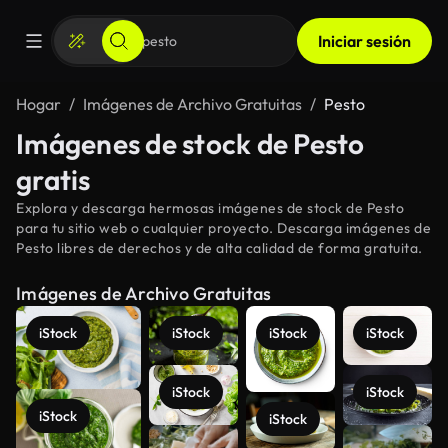
Iniciar sesión
Hogar
Imágenes de Archivo Gratuitas
Pesto
Imágenes de stock de Pesto
gratis
Explora y descarga hermosas imágenes de stock de Pesto
para tu sitio web o cualquier proyecto. Descarga imágenes de
Pesto libres de derechos y de alta calidad de forma gratuita.
Imágenes de Archivo Gratuitas
iStock
iStock
iStock
iStock
iStock
iStock
iStock
iStock