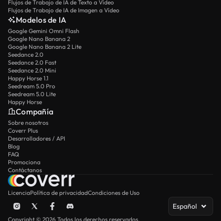
Flujos de Trabajo de IA de Texto a Vídeo
Flujos de Trabajo de IA de Imagen a Vídeo
Modelos de IA
Google Gemini Omni Flash
Google Nano Banana 2
Google Nano Banana 2 Lite
Seedance 2.0
Seedance 2.0 Fast
Seedance 2.0 Mini
Happy Horse 1.1
Seedream 5.0 Pro
Seedream 5.0 Lite
Happy Horse
Compañía
Sobre nosotros
Coverr Plus
Desarrolladores / API
Blog
FAQ
Promociona
Contáctanos
Licencia
Política de privacidad
Condiciones de Uso
Español
Copyright © 2026 Todos los derechos reservados.