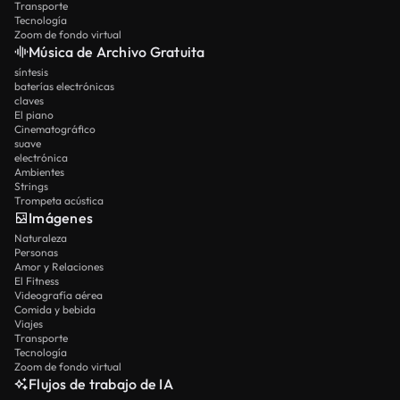
Transporte
Tecnología
Zoom de fondo virtual
Música de Archivo Gratuita
síntesis
baterías electrónicas
claves
El piano
Cinematográfico
suave
electrónica
Ambientes
Strings
Trompeta acústica
Imágenes
Naturaleza
Personas
Amor y Relaciones
El Fitness
Videografía aérea
Comida y bebida
Viajes
Transporte
Tecnología
Zoom de fondo virtual
Flujos de trabajo de IA