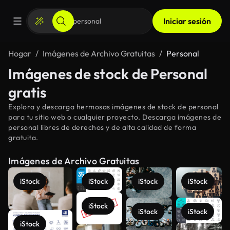
Iniciar sesión
Hogar
Imágenes de Archivo Gratuitas
Personal
Imágenes de stock de Personal
gratis
Explora y descarga hermosas imágenes de stock de personal
para tu sitio web o cualquier proyecto. Descarga imágenes de
personal libres de derechos y de alta calidad de forma
gratuita.
Imágenes de Archivo Gratuitas
iStock
iStock
iStock
iStock
iStock
iStock
iStock
iStock