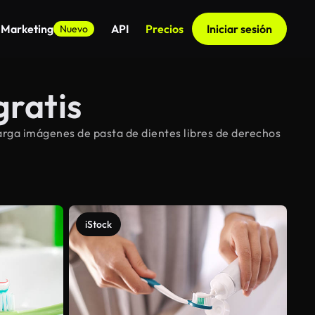
 Marketing
API
Precios
Iniciar sesión
Nuevo
gratis
arga imágenes de pasta de dientes libres de derechos
iStock