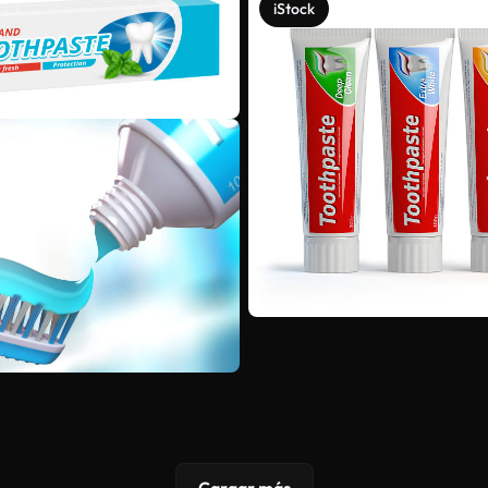
iStock
Cargar más