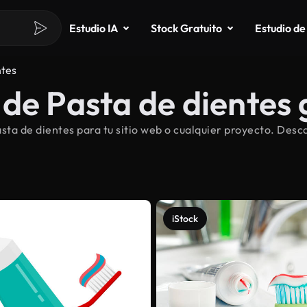
Estudio IA
Stock Gratuito
Estudio de
ntes
de Pasta de dientes 
ta de dientes para tu sitio web o cualquier proyecto. Desc
iStock