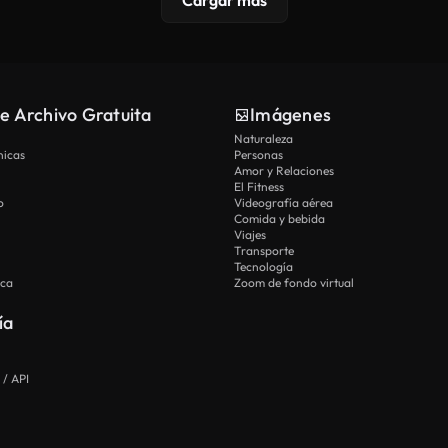
e Archivo Gratuita
Imágenes
Naturaleza
nicas
Personas
Amor y Relaciones
El Fitness
o
Videografía aérea
Comida y bebida
Viajes
Transporte
Tecnología
ica
Zoom de fondo virtual
ía
 / API