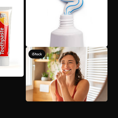
iStock