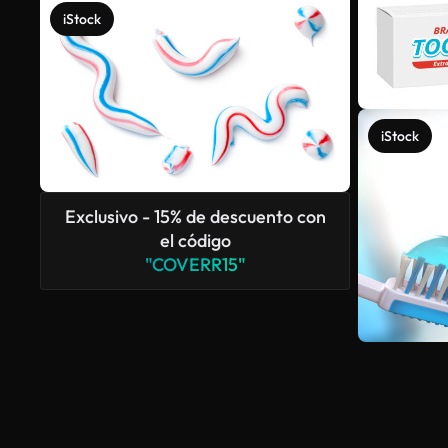
iStock
iStock
Exclusivo - 15% de descuento con
el código
"COVERR15"