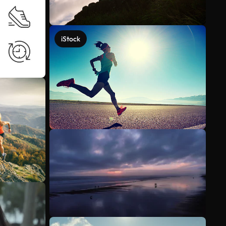
iStock
Ver más