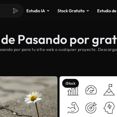
Estudio IA
Stock Gratuito
Estudio de
 de Pasando por grat
ando por para tu sitio web o cualquier proyecto. Descarga
iStock