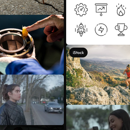
iStock