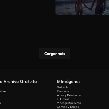
Cargar más
e Archivo Gratuita
Imágenes
Naturaleza
nicas
Personas
Amor y Relaciones
El Fitness
o
Videografía aérea
Comida y bebida