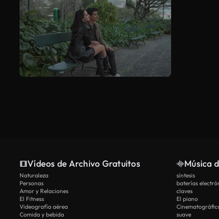
Vídeos de Archivo Gratuitos
Música d
Naturaleza
síntesis
Personas
baterías electró
Amor y Relaciones
claves
El Fitness
El piano
Videografía aérea
Cinematográfic
Comida y bebida
suave