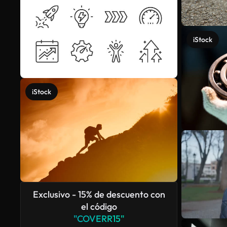
iStock
iStock
Exclusivo - 15% de descuento con
el código
"COVERR15"