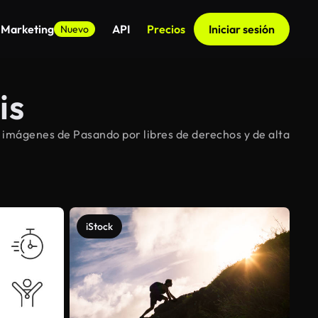
 Marketing
API
Precios
Iniciar sesión
Nuevo
is
 imágenes de Pasando por libres de derechos y de alta
iStock