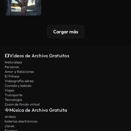
Cargar más
Vídeos de Archivo Gratuitos
Naturaleza
Personas
Amor y Relaciones
El Fitness
Videografía aérea
Comida y bebida
Viajes
Transporte
Tecnología
Zoom de fondo virtual
Música de Archivo Gratuita
síntesis
baterías electrónicas
claves
El piano