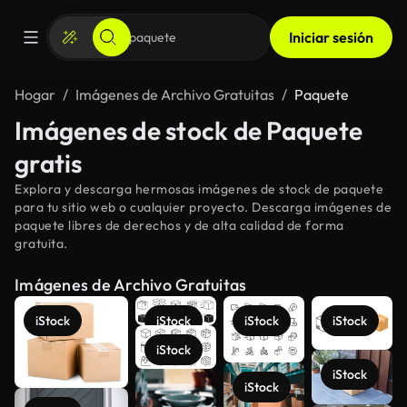
Iniciar sesión
Hogar
Imágenes de Archivo Gratuitas
Paquete
Imágenes de stock de Paquete
gratis
Explora y descarga hermosas imágenes de stock de paquete
para tu sitio web o cualquier proyecto. Descarga imágenes de
paquete libres de derechos y de alta calidad de forma
gratuita.
Imágenes de Archivo Gratuitas
iStock
iStock
iStock
iStock
iStock
iStock
iStock