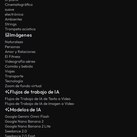
Cinematográfico
suave
electrónica
Ambientes
Strings
Trompeta acústica
Imágenes
Naturaleza
Personas
Amor y Relaciones
El Fitness
Videografía aérea
Comida y bebida
Viajes
Transporte
Tecnología
Zoom de fondo virtual
Flujos de trabajo de IA
Flujos de Trabajo de IA de Texto a Vídeo
Flujos de Trabajo de IA de Imagen a Vídeo
Modelos de IA
Google Gemini Omni Flash
Google Nano Banana 2
Google Nano Banana 2 Lite
Seedance 2.0
Seedance 2.0 Fast