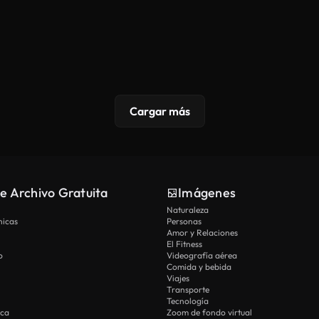
Cargar más
e Archivo Gratuita
Imágenes
Naturaleza
nicas
Personas
Amor y Relaciones
El Fitness
o
Videografía aérea
Comida y bebida
Viajes
Transporte
Tecnología
ica
Zoom de fondo virtual