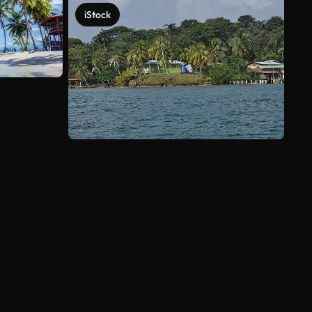
iStock
Ver más