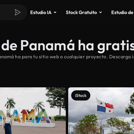
Estudio IA
Stock Gratuito
Estudio de
 de Panamá ha grati
namá ha para tu sitio web o cualquier proyecto. Descarga 
iStock