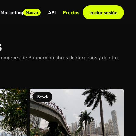
 Marketing
API
Precios
Iniciar sesión
Nuevo
s
imágenes de Panamá ha libres de derechos y de alta
iStock