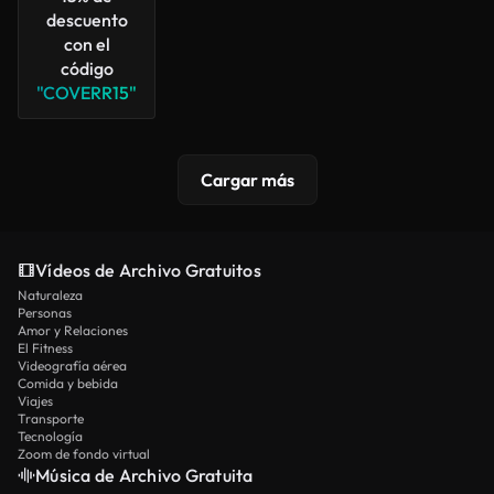
descuento
con el
código
"COVERR15"
Cargar más
Vídeos de Archivo Gratuitos
Naturaleza
Personas
Amor y Relaciones
El Fitness
Videografía aérea
Comida y bebida
Viajes
Transporte
Tecnología
Zoom de fondo virtual
Música de Archivo Gratuita