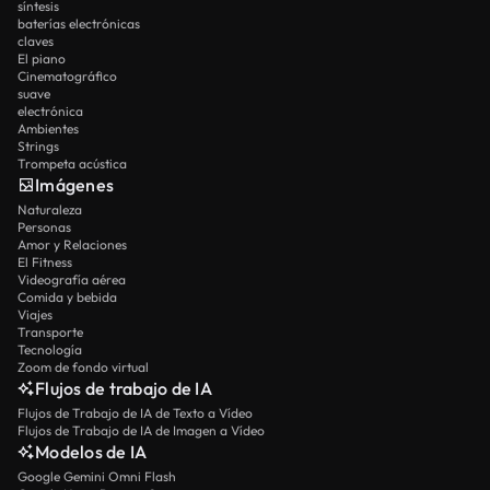
síntesis
baterías electrónicas
claves
El piano
Cinematográfico
suave
electrónica
Ambientes
Strings
Trompeta acústica
Imágenes
Naturaleza
Personas
Amor y Relaciones
El Fitness
Videografía aérea
Comida y bebida
Viajes
Transporte
Tecnología
Zoom de fondo virtual
Flujos de trabajo de IA
Flujos de Trabajo de IA de Texto a Vídeo
Flujos de Trabajo de IA de Imagen a Vídeo
Modelos de IA
Google Gemini Omni Flash