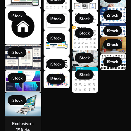
iStock
iStock
iStock
iStock
iStock
iStock
iStock
iStock
iStock
iStock
iStock
iStock
iStock
Ver más
iStock
iStock
iStock
Exclusivo -
15% de