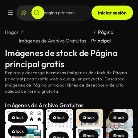
Iniciar sesión
Hogar
Página
Imágenes de Archivo Gratuitas
Principal
Imágenes de stock de Página
principal gratis
Explora y descarga hermosas imágenes de stock de Página
principal para tu sitio web o cualquier proyecto. Descarga
imágenes de Página principal libres de derechos y de alta
calidad de forma gratuita.
Imágenes de Archivo Gratuitas
iStock
iStock
iStock
iStock
iStock
iStock
iStock
iStock