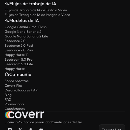
Flujos de trabajo de IA
Flujos de Trabajo de IA de Texto a Vídeo
Flujos de Trabajo de IA de Imagen a Vídeo
Modelos de IA
Google Gemini Omni Flash
Google Nano Banana 2
Google Nano Banana 2 Lite
Seedance 2.0
Seedance 2.0 Fast
Seedance 2.0 Mini
Happy Horse 1.1
Seedream 5.0 Pro
Seedream 5.0 Lite
Happy Horse
Compañía
Sobre nosotros
Coverr Plus
Desarrolladores / API
Blog
FAQ
Promociona
Contáctanos
Licencia
Política de privacidad
Condiciones de Uso