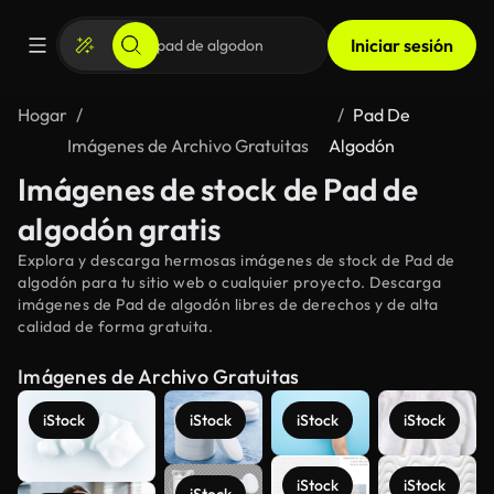
Iniciar sesión
Hogar
Pad De
Imágenes de Archivo Gratuitas
Algodón
Imágenes de stock de Pad de
algodón gratis
Explora y descarga hermosas imágenes de stock de Pad de
algodón para tu sitio web o cualquier proyecto. Descarga
imágenes de Pad de algodón libres de derechos y de alta
calidad de forma gratuita.
Imágenes de Archivo Gratuitas
iStock
iStock
iStock
iStock
iStock
iStock
iStock