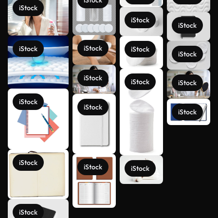
iStock
iStock
iStock
iStock
iStock
iStock
iStock
iStock
iStock
iStock
iStock
iStock
iStock
Ver más
iStock
iStock
iStock
iStock