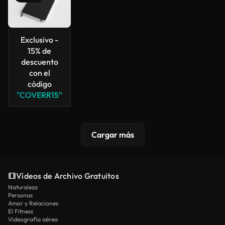
Exclusivo -
15% de
descuento
con el
código
"COVERR15"
Cargar más
Vídeos de Archivo Gratuitos
Naturaleza
Personas
Amor y Relaciones
El Fitness
Videografía aérea