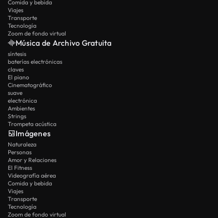
Comida y bebida
Viajes
Transporte
Tecnología
Zoom de fondo virtual
Música de Archivo Gratuita
síntesis
baterías electrónicas
claves
El piano
Cinematográfico
suave
electrónica
Ambientes
Strings
Trompeta acústica
Imágenes
Naturaleza
Personas
Amor y Relaciones
El Fitness
Videografía aérea
Comida y bebida
Viajes
Transporte
Tecnología
Zoom de fondo virtual