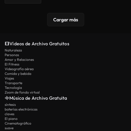
Cargar más
Vídeos de Archivo Gratuitos
Naturaleza
Personas
Amor y Relaciones
El Fitness
Videografía aérea
Comida y bebida
Viajes
Transporte
Tecnología
Zoom de fondo virtual
Música de Archivo Gratuita
síntesis
baterías electrónicas
claves
El piano
Cinematográfico
suave