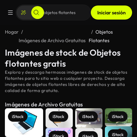
Iniciar sesión
Hogar
Objetos
Imágenes de Archivo Gratuitas
Flotantes
Imágenes de stock de Objetos
flotantes gratis
Explora y descarga hermosas imágenes de stock de objetos
flotantes para tu sitio web o cualquier proyecto. Descarga
imágenes de objetos flotantes libres de derechos y de alta
calidad de forma gratuita.
Imágenes de Archivo Gratuitas
iStock
iStock
iStock
iStock
iStock
iStock
iStock