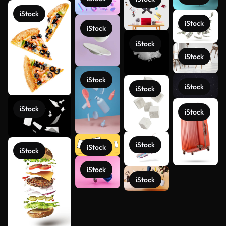
iStock
iStock
iStock
iStock
iStock
iStock
iStock
iStock
iStock
iStock
iStock
iStock
iStock
iStock
iStock
Ver más