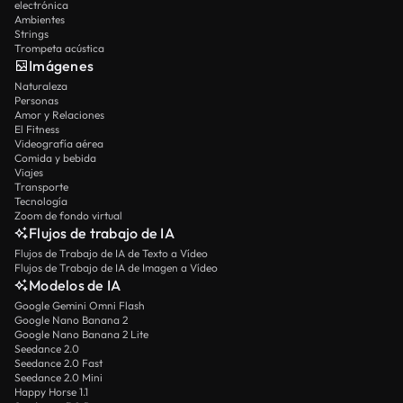
electrónica
Ambientes
Strings
Trompeta acústica
Imágenes
Naturaleza
Personas
Amor y Relaciones
El Fitness
Videografía aérea
Comida y bebida
Viajes
Transporte
Tecnología
Zoom de fondo virtual
Flujos de trabajo de IA
Flujos de Trabajo de IA de Texto a Vídeo
Flujos de Trabajo de IA de Imagen a Vídeo
Modelos de IA
Google Gemini Omni Flash
Google Nano Banana 2
Google Nano Banana 2 Lite
Seedance 2.0
Seedance 2.0 Fast
Seedance 2.0 Mini
Happy Horse 1.1