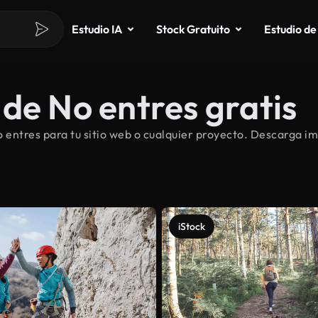
Estudio IA
Stock Gratuito
Estudio de
de No entres gratis
entres para tu sitio web o cualquier proyecto. Descarga im
iStock