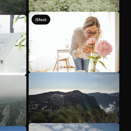
iStock
Ver más