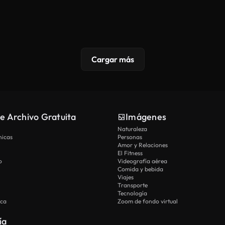
Cargar más
e Archivo Gratuita
Imágenes
Naturaleza
nicas
Personas
Amor y Relaciones
El Fitness
o
Videografía aérea
Comida y bebida
Viajes
Transporte
Tecnología
ica
Zoom de fondo virtual
ía