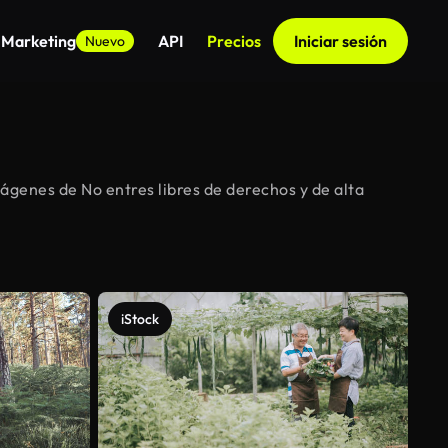
 Marketing
API
Precios
Iniciar sesión
Nuevo
ágenes de No entres libres de derechos y de alta
iStock