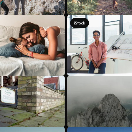
iStock