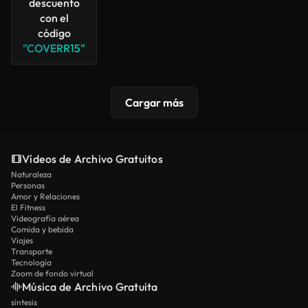
descuento
con el
código
"COVERR15"
Cargar más
Vídeos de Archivo Gratuitos
Naturaleza
Personas
Amor y Relaciones
El Fitness
Videografía aérea
Comida y bebida
Viajes
Transporte
Tecnología
Zoom de fondo virtual
Música de Archivo Gratuita
síntesis