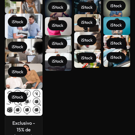
iStock
iStock
iStock
iStock
iStock
iStock
iStock
iStock
iStock
iStock
iStock
iStock
iStock
iStock
iStock
Ver más
iStock
Exclusivo -
15% de