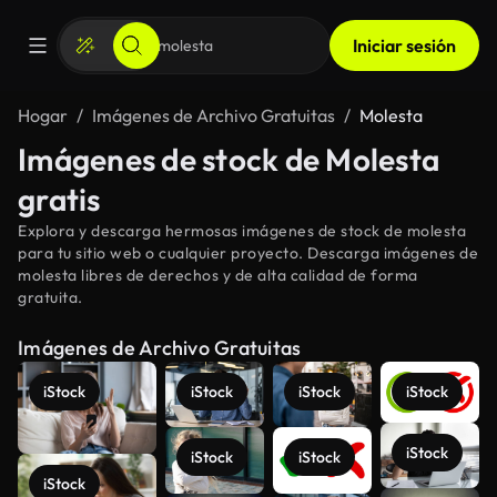
Iniciar sesión
Hogar
Imágenes de Archivo Gratuitas
Molesta
Imágenes de stock de Molesta
gratis
Explora y descarga hermosas imágenes de stock de molesta
para tu sitio web o cualquier proyecto. Descarga imágenes de
molesta libres de derechos y de alta calidad de forma
gratuita.
Imágenes de Archivo Gratuitas
iStock
iStock
iStock
iStock
iStock
iStock
iStock
iStock