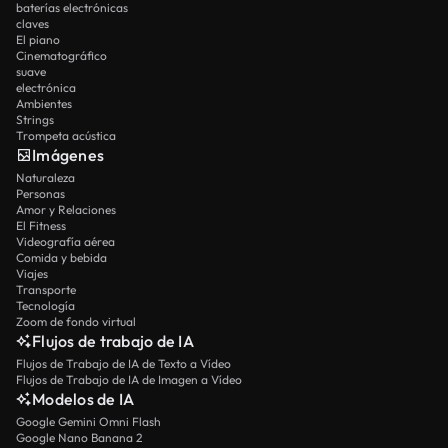
baterías electrónicas
claves
El piano
Cinematográfico
suave
electrónica
Ambientes
Strings
Trompeta acústica
Imágenes
Naturaleza
Personas
Amor y Relaciones
El Fitness
Videografía aérea
Comida y bebida
Viajes
Transporte
Tecnología
Zoom de fondo virtual
Flujos de trabajo de IA
Flujos de Trabajo de IA de Texto a Vídeo
Flujos de Trabajo de IA de Imagen a Vídeo
Modelos de IA
Google Gemini Omni Flash
Google Nano Banana 2