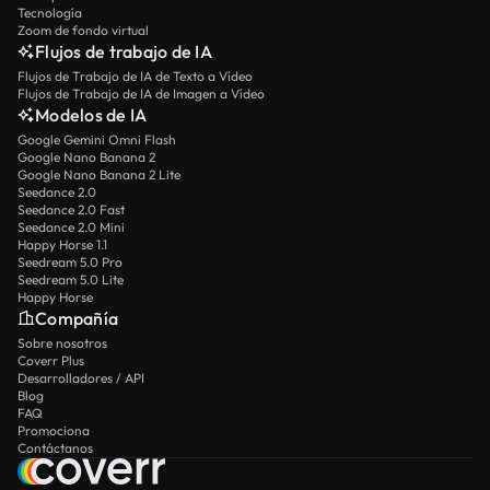
Tecnología
Zoom de fondo virtual
Flujos de trabajo de IA
Flujos de Trabajo de IA de Texto a Vídeo
Flujos de Trabajo de IA de Imagen a Vídeo
Modelos de IA
Google Gemini Omni Flash
Google Nano Banana 2
Google Nano Banana 2 Lite
Seedance 2.0
Seedance 2.0 Fast
Seedance 2.0 Mini
Happy Horse 1.1
Seedream 5.0 Pro
Seedream 5.0 Lite
Happy Horse
Compañía
Sobre nosotros
Coverr Plus
Desarrolladores / API
Blog
FAQ
Promociona
Contáctanos