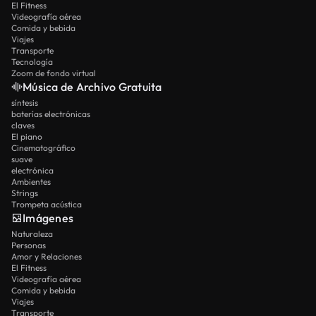
El Fitness
Videografía aérea
Comida y bebida
Viajes
Transporte
Tecnología
Zoom de fondo virtual
Música de Archivo Gratuita
síntesis
baterías electrónicas
claves
El piano
Cinematográfico
suave
electrónica
Ambientes
Strings
Trompeta acústica
Imágenes
Naturaleza
Personas
Amor y Relaciones
El Fitness
Videografía aérea
Comida y bebida
Viajes
Transporte