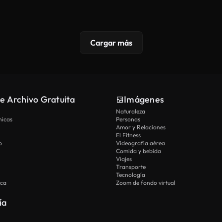
Cargar más
e Archivo Gratuita
Imágenes
Naturaleza
nicas
Personas
Amor y Relaciones
El Fitness
o
Videografía aérea
Comida y bebida
Viajes
Transporte
Tecnología
ica
Zoom de fondo virtual
ía