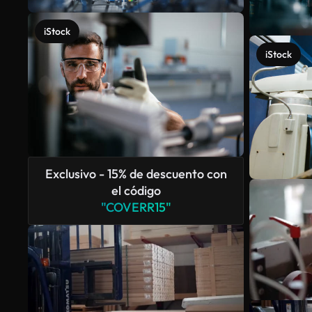
iStock
iStock
Exclusivo - 15% de descuento con
el código
"COVERR15"