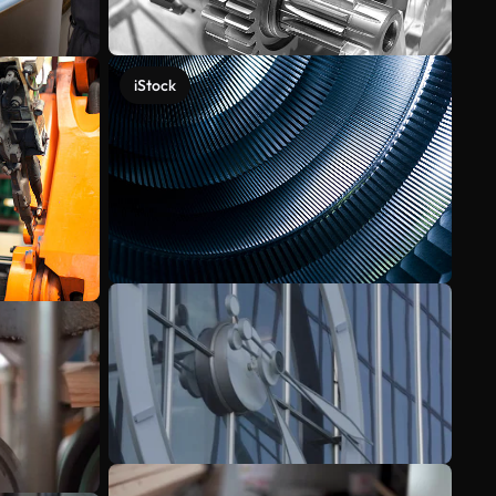
iStock
Ver más