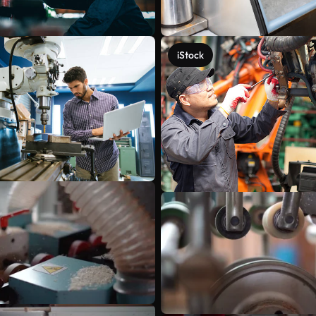
iStock