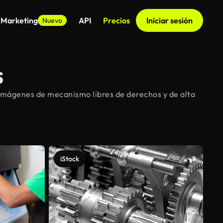
 Marketing
API
Precios
Iniciar sesión
Nuevo
s
imágenes de mecanismo libres de derechos y de alta
iStock