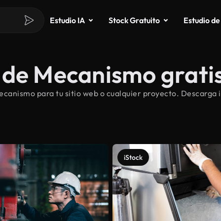
Estudio IA
Stock Gratuito
Estudio de
 de Mecanismo grati
canismo para tu sitio web o cualquier proyecto. Descarga 
iStock