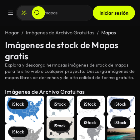
Iniciar sesión
Hogar
Imágenes de Archivo Gratuitas
Mapas
Imágenes de stock de Mapas
gratis
Explora y descarga hermosas imágenes de stock de mapas
para tu sitio web o cualquier proyecto. Descarga imágenes de
mapas libres de derechos y de alta calidad de forma gratuita.
Imágenes de Archivo Gratuitas
iStock
iStock
iStock
iStock
iStock
iStock
iStock
iStock
Ver más