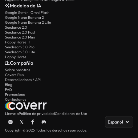
Modelos de IA
Google Gemini Omni Flash
Google Nano Banana 2
Google Nano Banana 2 Lite
Seedance 2.0
Seedance 2.0 Fast
Seedance 2.0 Mini
Happy Horse 1.1
Seedream 5.0 Pro
Seedream 5.0 Lite
Happy Horse
Compañía
Sobre nosotros
Coverr Plus
Desarrolladores / API
Blog
FAQ
Promociona
Contáctanos
Licencia
Política de privacidad
Condiciones de Uso
Español
Copyright © 2026 Todos los derechos reservados.