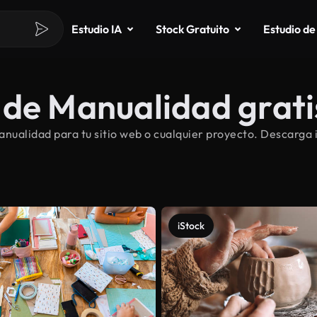
Estudio IA
Stock Gratuito
Estudio de
 de Manualidad grati
ualidad para tu sitio web o cualquier proyecto. Descarga 
iStock