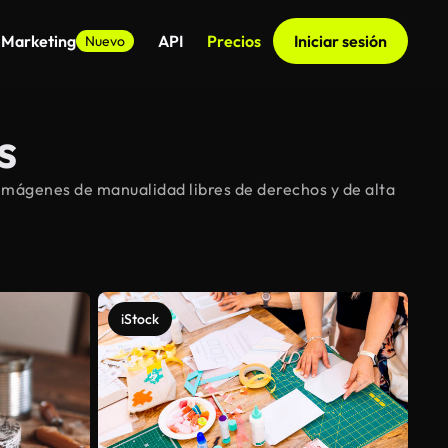
 Marketing
API
Precios
Iniciar sesión
Nuevo
s
imágenes de manualidad libres de derechos y de alta
iStock