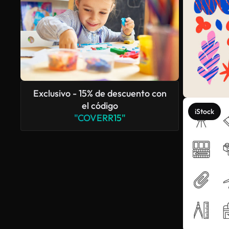
Exclusivo - 15% de descuento con
el código
iStock
"COVERR15"