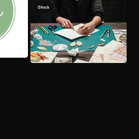
iStock
Ver más