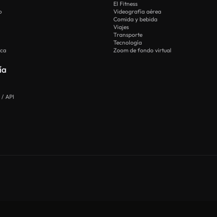
El Fitness
o
Videografía aérea
Comida y bebida
Viajes
Transporte
Tecnología
ica
Zoom de fondo virtual
ía
 / API