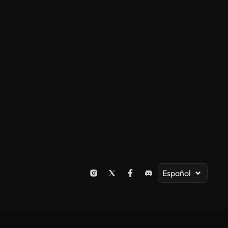
Español