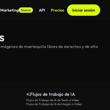
 Marketing
API
Precios
Iniciar sesión
Nuevo
s
imágenes de mantequilla libres de derechos y de alta
Flujos de trabajo de IA
Flujos de Trabajo de IA de Texto a Vídeo
Flujos de Trabajo de IA de Imagen a Vídeo