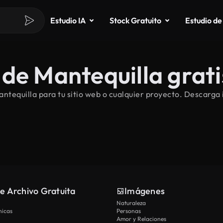
Estudio IA
Stock Gratuito
Estudio de
de Mantequilla grati
tequilla para tu sitio web o cualquier proyecto. Descarga 
e Archivo Gratuita
Imágenes
Naturaleza
nicas
Personas
Amor y Relaciones