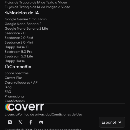
Flujos de Trabajo de IA de Texto a Vídeo
Flujos de Trabajo de IA de Imagen a Vídeo
Modelos de IA
Google Gemini Omni Flash
Google Nano Banana 2
Google Nano Banana 2 Lite
Seedance 2.0
Seedance 2.0 Fast
Seedance 2.0 Mini
Happy Horse 1.1
Seedream 5.0 Pro
Seedream 5.0 Lite
Happy Horse
Compañía
Sobre nosotros
Coverr Plus
Desarrolladores / API
Blog
FAQ
Promociona
Contáctanos
Licencia
Política de privacidad
Condiciones de Uso
Español
Copyright © 2026 Todos los derechos reservados.