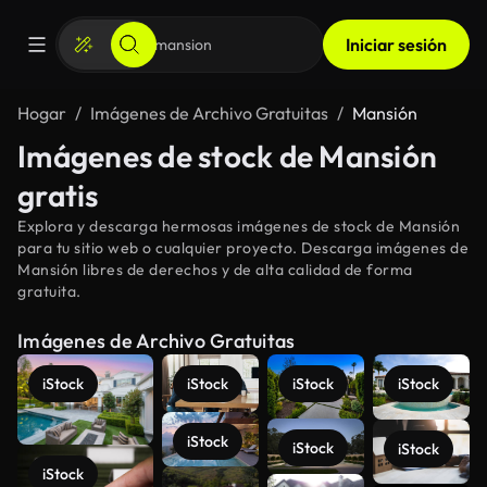
Iniciar sesión
Hogar
Imágenes de Archivo Gratuitas
Mansión
Imágenes de stock de Mansión
gratis
Explora y descarga hermosas imágenes de stock de Mansión
para tu sitio web o cualquier proyecto. Descarga imágenes de
Mansión libres de derechos y de alta calidad de forma
gratuita.
Imágenes de Archivo Gratuitas
iStock
iStock
iStock
iStock
iStock
iStock
iStock
iStock