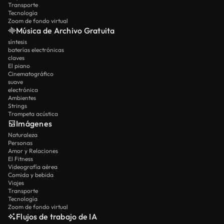
Transporte
Tecnología
Zoom de fondo virtual
Música de Archivo Gratuita
síntesis
baterías electrónicas
claves
El piano
Cinematográfico
suave
electrónica
Ambientes
Strings
Trompeta acústica
Imágenes
Naturaleza
Personas
Amor y Relaciones
El Fitness
Videografía aérea
Comida y bebida
Viajes
Transporte
Tecnología
Zoom de fondo virtual
Flujos de trabajo de IA